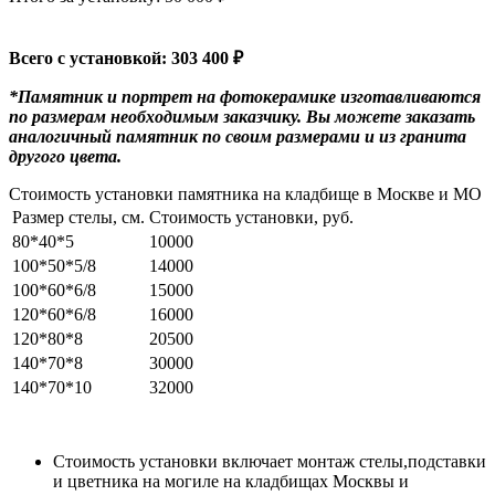
Всего с установкой: 303 400 ₽
*Памятник и портрет на фотокерамике изготавливаются
по размерам необходимым заказчику. Вы можете заказать
аналогичный памятник по своим размерами и из гранита
другого цвета.
Стоимость установки памятника на кладбище в Москве и МО
Размер стелы, см.
Стоимость установки, руб.
80*40*5
10000
100*50*5/8
14000
100*60*6/8
15000
120*60*6/8
16000
120*80*8
20500
140*70*8
30000
140*70*10
32000
Стоимость установки включает монтаж стелы,подставки
и цветника на могиле на кладбищах Москвы и