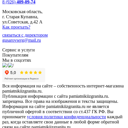
8 (926)
409-09-74
Московская область,
г. Старая Купавна,
ул.Советская, д.42 А
Как проехать?
связаться с директором
gusarovserg@mail.ru
Сервис и услуги
Покупателям
Мы в соцсетях
Вся информация на сайте – собственность интернет-магазина
pamiatnikiizgranita.ru.
Публикация информации с сайта pamiatnikiizgranita.ru.
запрещена. Все права на изображения и тексты защищены.
Информация на сайте pamiatnikiizgranita.ru не является
публичной офертой в соответствии со ст.437 ГК РФ. Вы
принимаете
условия политики конфиденциальности
каждый
раз, когда оставляете свои данные в любой форме обратной
связи на сайте pamiatnikiizgranita.ru.