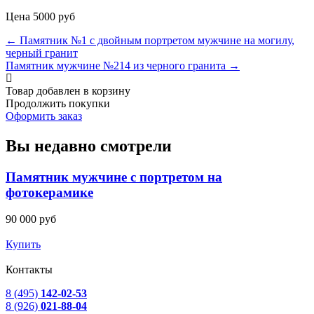
Цена 5000 руб
← Памятник №1 с двойным портретом мужчине на могилу,
черный гранит
Памятник мужчине №214 из черного гранита →
Товар добавлен в корзину
Продолжить покупки
Оформить заказ
Вы недавно смотрели
Памятник мужчине с портретом на
фотокерамике
90 000
руб
Купить
Контакты
8 (495)
142-02-53
8 (926)
021-88-04