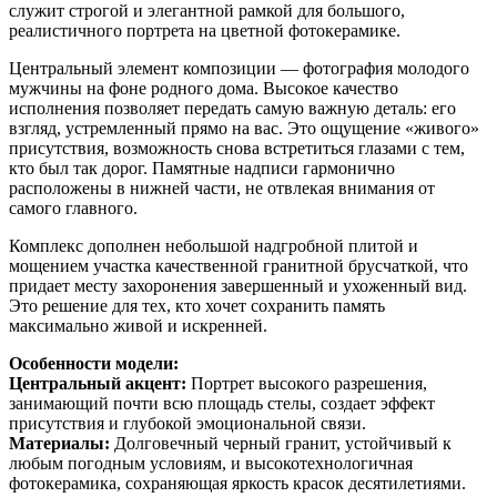
служит строгой и элегантной рамкой для большого,
реалистичного портрета на цветной фотокерамике.
Центральный элемент композиции — фотография молодого
мужчины на фоне родного дома. Высокое качество
исполнения позволяет передать самую важную деталь: его
взгляд, устремленный прямо на вас. Это ощущение «живого»
присутствия, возможность снова встретиться глазами с тем,
кто был так дорог. Памятные надписи гармонично
расположены в нижней части, не отвлекая внимания от
самого главного.
Комплекс дополнен небольшой надгробной плитой и
мощением участка качественной гранитной брусчаткой, что
придает месту захоронения завершенный и ухоженный вид.
Это решение для тех, кто хочет сохранить память
максимально живой и искренней.
Особенности модели:
Центральный акцент:
Портрет высокого разрешения,
занимающий почти всю площадь стелы, создает эффект
присутствия и глубокой эмоциональной связи.
Материалы:
Долговечный черный гранит, устойчивый к
любым погодным условиям, и высокотехнологичная
фотокерамика, сохраняющая яркость красок десятилетиями.