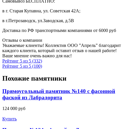
Самовывоз БЕСПЛАТНО:
в г. Старая Купавна, ул. Советская 42А;
в г.Петрозаводск, ул.Заводская, д.5В
Доставка по РФ транспортными компаниями от 6000 руб
Отзывы о компании
Уважаемые клиенты! Коллектив ООО ”Апрель” благодарит
каждого клиента, который оставит отзыв о нашей работе!
Ваше мнение очень важно для нас!
Рейтинг 5 из 5 (332)
Рейтинг 5 из 5 (100)
Похожие памятники
Прямоугольный памятник №140 с фасонной
фаской из Лабрадорита
124 000
руб
Купить