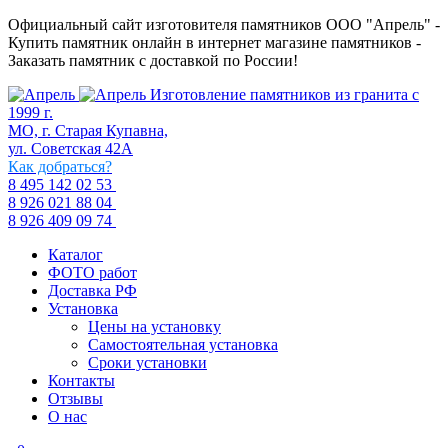
Официальный сайт изготовителя памятников ООО "Апрель" -
Купить памятник онлайн в интернет магазине памятников -
Заказать памятник с доставкой по России!
Изготовление памятников из гранита с
1999 г.
МО, г. Старая Купавна,
ул. Советская 42А
Как добраться?
8 495 142 02 53
8 926 021 88 04
8 926 409 09 74
Каталог
ФОТО работ
Доставка РФ
Установка
Цены на установку
Самостоятельная установка
Сроки установки
Контакты
Отзывы
О нас