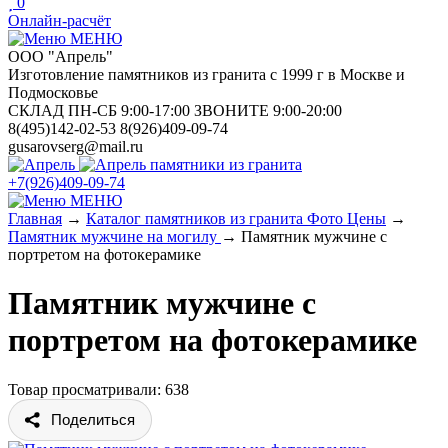
0
Онлайн-расчёт
МЕНЮ
ООО "Апрель"
Изготовление памятников из гранита с 1999 г в Москве и
Подмосковье
СКЛАД ПН-СБ 9:00-17:00 ЗВОНИТЕ 9:00-20:00
8(495)142-02-53 8(926)409-09-74
gusarovserg@mail.ru
памятники из гранита
+7(926)409-09-74
МЕНЮ
Главная
→
Каталог памятников из гранита Фото Цены
→
Памятник мужчине на могилу
→
Памятник мужчине с
портретом на фотокерамике
Памятник мужчине с
портретом на фотокерамике
Товар просматривали: 638
Поделиться