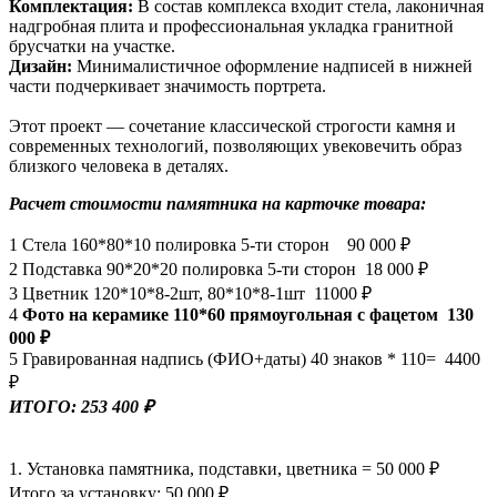
Комплектация:
В состав комплекса входит стела, лаконичная
надгробная плита и профессиональная укладка гранитной
брусчатки на участке.
Дизайн:
Минималистичное оформление надписей в нижней
части подчеркивает значимость портрета.
Этот проект — сочетание классической строгости камня и
современных технологий, позволяющих увековечить образ
близкого человека в деталях.
Расчет стоимости памятника на карточке товара:
1 Стела 160*80*10 полировка 5-ти сторон 90 000 ₽
2 Подставка 90*20*20 полировка 5-ти сторон 18 000 ₽
3 Цветник 120*10*8-2шт, 80*10*8-1шт 11000 ₽
4
Фото на керамике 110*60 прямоугольная с фацетом 130
000 ₽
5 Гравированная надпись (ФИО+даты) 40 знаков * 110= 4400
₽
ИТОГО: 253 400 ₽
1. Установка памятника, подставки, цветника = 50 000 ₽
Итого за установку: 50 000 ₽