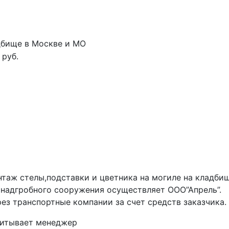
дбище в Москве и МО
 руб.
таж стелы,подставки и цветника на могиле на кладби
 надгробного сооружения осуществляет ООО”Апрель”.
ез транспортные компании за счет средств заказчика.
читывает менеджер