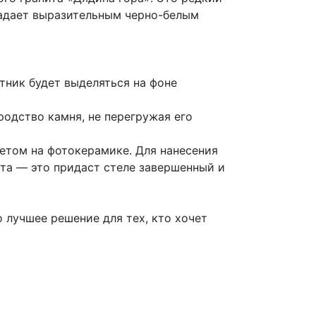
ладает выразительным черно-белым
ник будет выделяться на фоне
одство камня, не перегружая его
етом на фотокерамике. Для нанесения
ета — это придаст стеле завершенный и
лучшее решение для тех, кто хочет