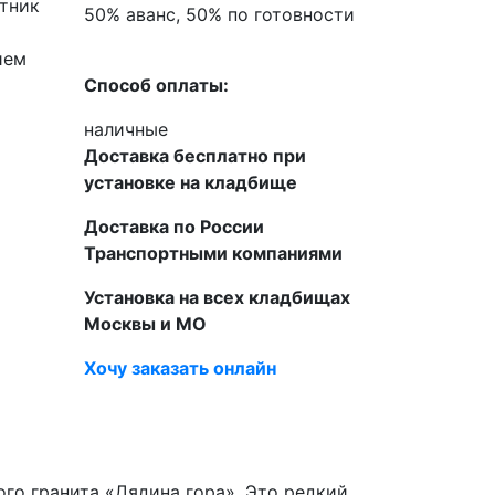
тник
50% аванс, 50% по готовности
ием
Способ оплаты:
наличные
Доставка бесплатно при
установке на кладбище
Доставка по России
Транспортными компаниями
Установка на всех кладбищах
Москвы и МО
Хочу заказать онлайн
го гранита «Дядина гора». Это редкий