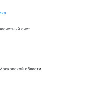
ика
 расчетный счет
 Московской области