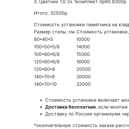
3. Цветник 1.0 2х 1комплект пр60 8300р
Итого: 32500р
Стоимость установки памятника на кла
Размер стелы, см.
Стоимость установки,
80*40*5
10000
100*50*5/8
14000
100*60*6/8
15000
120*60*6/8
16000
120*80*8
20500
140*70*8
30000
140*70*10
32000
Стоимость установки включает мон
Доставка бесплатная
, если монтаж
Доставку по России организуем чер
*окончательную стоимость заказа расс