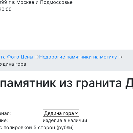
1999 г в Москве и Подмосковье
20:00
ита Фото Цены
→
Недорогие памятники на могилу
→
ядина гора
памятник из гранита 
иал:
ие:
изделие в наличии
с полировкой 5 сторон (рубли)