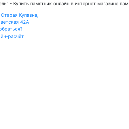
ь" - Купить памятник онлайн в интернет магазине памя
. Старая Купавна,
оветская 42А
обраться?
йн-расчёт