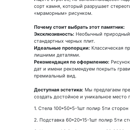
сорт камня, который разрушает стереот
«мраморным» рисунком.
Почему стоит выбрать этот памятник:
Эксклюзивность:
Необычный природный у
стандартных черных плит.
Идеальные пропорции:
Классическая пр
лишними деталями.
Рекомендация по оформлению:
Рисунок
дат и имени рекомендуем покрыть грави
премиальный вид.
Доступная эстетика:
Мы предлагаем прем
создать достойное и уникальное место 
1. Стела 100*50*5-1шт полир 5ти сторон
2. Подставка 60*20*15-1шт полир 5ти ст