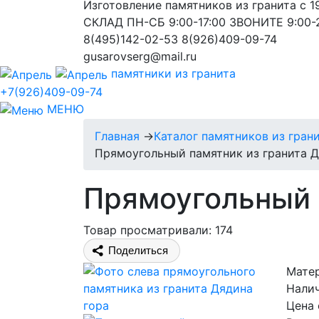
Изготовление памятников из гранита с 
СКЛАД ПН-СБ 9:00-17:00 ЗВОНИТЕ 9:00-
8(495)142-02-53 8(926)409-09-74
gusarovserg@mail.ru
памятники из гранита
+7(926)409-09-74
МЕНЮ
Главная
→
Каталог памятников из гран
Прямоугольный памятник из гранита Д
Прямоугольный 
Товар просматривали: 174
Поделиться
Матер
Налич
Цена 