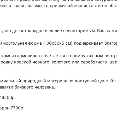
ипы о гранитах: вместо привычной зернистости он об
зор делает каждое изделие неповторимым. Ваш памят
ямоугольная форма (100х50х5 см) подчеркивает благор
 камня гармонично сочетается с прямоугольным портр
ровку краской черного, золотого или серебряного цв
иальный природный материал по доступной цене. Это 
памяти близкого человека.
 16500р.
орон 7700р.