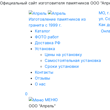
Официальный сайт изготовителя памятников ООО "Апрел
МО, г
ул. С
Изготовление памятников из
Как д
гранита с 1999 г.
Каталог
Онла
ФОТО работ
Доставка РФ
Установка
Цены на установку
Самостоятельная установка
Сроки установки
Контакты
Отзывы
О нас
0
МЕНЮ
ООО "Апрель"