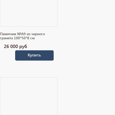
Памятник №А9 из черного
гранита 100*50*8 см
26 000
руб
Купить