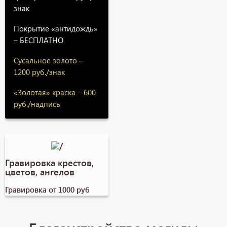
знак
Покрытие «антидождь»
– БЕСПЛАТНО
Сусальное золото –
1200 руб./знак
«Золотая» краска – 600
руб./надпись
Гравировка крестов,
цветов, ангелов
Гравировка от 1000 руб