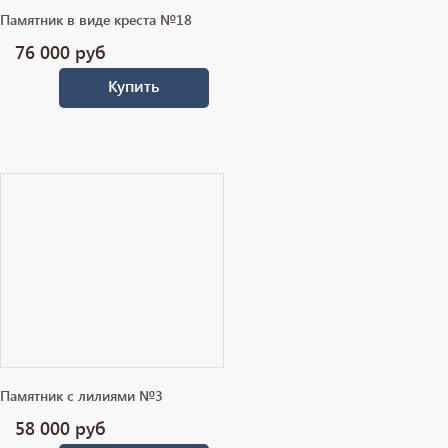
Памятник в виде креста №18
76 000
руб
Купить
Памятник с лилиями №3
58 000
руб