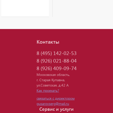
Контакты
8 (495)
142-02-53
8 (926)
021-88-04
8 (926)
409-09-74
Московская область,
г. Старая Купавна,
ул.Советская, д.42 А
Как проехать?
связаться с директором
gusarovserg@mail.ru
Сервис и услуги