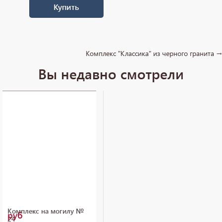
Купить
Комплекс "Классика" из черного гранита →
Вы недавно смотрели
Комплекс на могилу №
руб
24