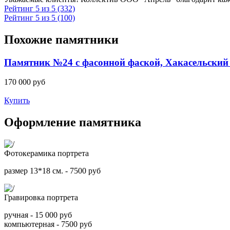
Рейтинг 5 из 5 (332)
Рейтинг 5 из 5 (100)
Похожие памятники
Памятник №24 с фасонной фаской, Хакасельский
170 000
руб
Купить
Оформление памятника
Фотокерамика портрета
размер 13*18 см. - 7500 руб
Гравировка портрета
ручная - 15 000 руб
компьютерная - 7500 руб