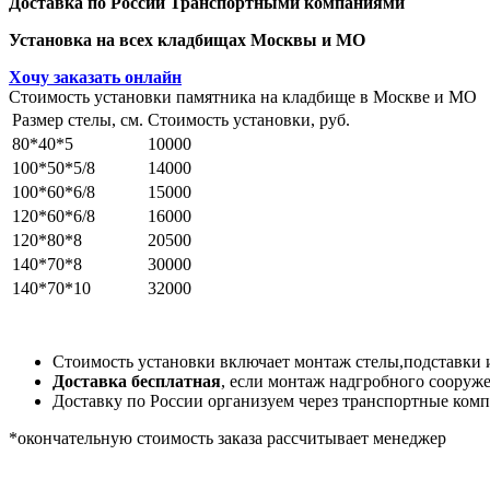
Доставка по России Транспортными компаниями
Установка на всех кладбищах Москвы и МО
Хочу заказать онлайн
Стоимость установки памятника на кладбище в Москве и МО
Размер стелы, см.
Стоимость установки, руб.
80*40*5
10000
100*50*5/8
14000
100*60*6/8
15000
120*60*6/8
16000
120*80*8
20500
140*70*8
30000
140*70*10
32000
Стоимость установки включает монтаж стелы,подставки 
Доставка бесплатная
, если монтаж надгробного соору
Доставку по России организуем через транспортные компа
*окончательную стоимость заказа рассчитывает менеджер