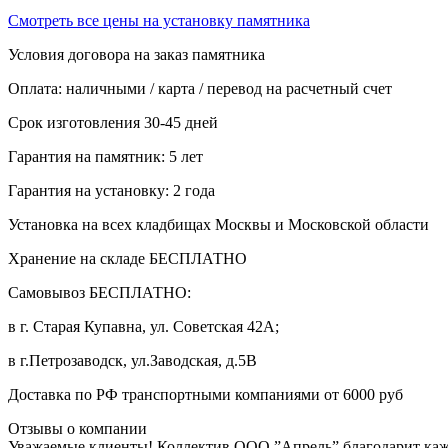
Смотреть все цены на установку памятника
Условия договора на заказ памятника
Оплата: наличными / карта / перевод на расчетный счет
Срок изготовления 30-45 дней
Гарантия на памятник: 5 лет
Гарантия на установку: 2 года
Установка на всех кладбищах Москвы и Московской области
Хранение на складе БЕСПЛАТНО
Самовывоз БЕСПЛАТНО:
в г. Старая Купавна, ул. Советская 42А;
в г.Петрозаводск, ул.Заводская, д.5В
Доставка по РФ транспортными компаниями от 6000 руб
Отзывы о компании
Уважаемые клиенты! Коллектив ООО ”Апрель” благодарит каждо