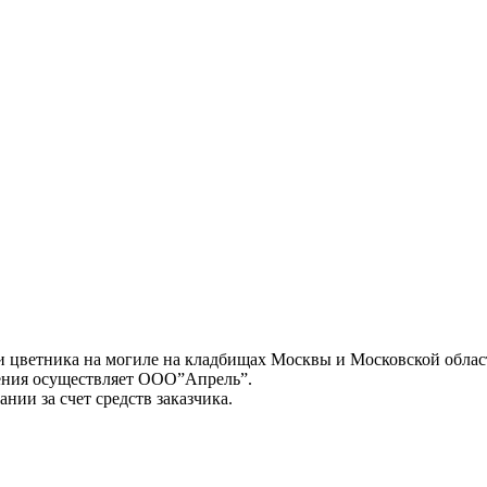
и цветника на могиле на кладбищах Москвы и Московской облас
жения осуществляет ООО”Апрель”.
нии за счет средств заказчика.