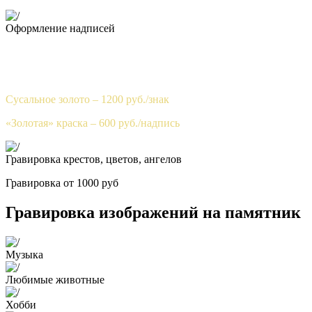
Оформление надписей
Гравировка - 100 руб./знак
Покрытие «антидождь» – БЕСПЛАТНО
Сусальное золото – 1200 руб./знак
«Золотая» краска – 600 руб./надпись
Гравировка крестов, цветов, ангелов
Гравировка от 1000 руб
Гравировка изображений на памятник
Музыка
Любимые животные
Хобби