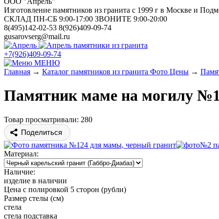
ООО "Апрель"
Изготовление памятников из гранита с 1999 г в Москве и Подм
СКЛАД ПН-СБ 9:00-17:00 ЗВОНИТЕ 9:00-20:00
8(495)142-02-53 8(926)409-09-74
gusarovserg@mail.ru
памятники из гранита
+7(926)409-09-74
МЕНЮ
Главная
→
Каталог памятников из гранита Фото Цены
→
Памя
Памятник маме на могилу №12
Товар просматривали: 280
Поделиться
Материал:
Наличие:
изделие в наличии
Цена с полировкой 5 сторон (рубли)
Размер стелы (см)
стела
стела
подставка