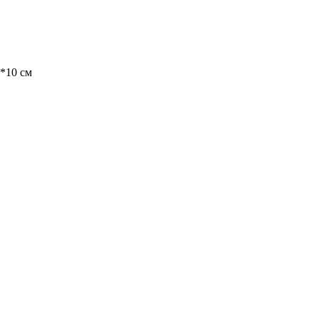
8*10 см