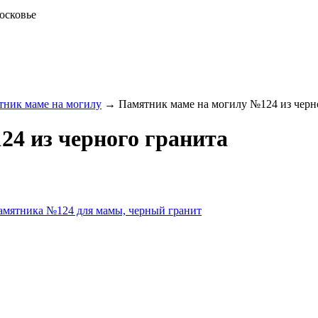
осковье
тник маме на могилу
→
Памятник маме на могилу №124 из черн
4 из черного гранита