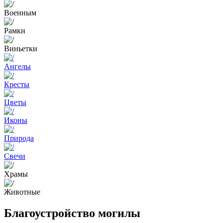
Военным
Рамки
Виньетки
Ангелы
Кресты
Цветы
Иконы
Природа
Свечи
Храмы
Животные
Благоустройство могилы