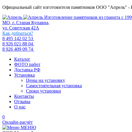
Официальный сайт изготовителя памятников ООО "Апрель" - Ку
Изготовление памятников из гранита с 1999
МО, г. Старая Купавна,
ул. Советская 42А
Как добраться?
8 495 142 02 53
8 926 021 88 04
8 926 409 09 74
Каталог
ФОТО работ
Доставка РФ
Установка
Цены на установку
Самостоятельная установка
Сроки установки
Контакты
Отзывы
О нас
0
Онлайн-расчёт
МЕНЮ