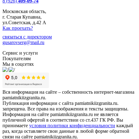
8 (926)
409-09-74
Московская область,
г. Старая Купавна,
ул.Советская, д.42 А
Как проехать?
связаться с директором
gusarovserg@mail.ru
Сервис и услуги
Покупателям
Мы в соцсетях
Вся информация на сайте – собственность интернет-магазина
pamiatnikiizgranita.ru.
Публикация информации с сайта pamiatnikiizgranita.ru.
запрещена. Все права на изображения и тексты защищены.
Информация на сайте pamiatnikiizgranita.ru не является
публичной офертой в соответствии со ст.437 ГК РФ. Вы
принимаете
условия политики конфиденциальности
каждый
раз, когда оставляете свои данные в любой форме обратной
связи на сайте pamiatnikiizgranita.ru.