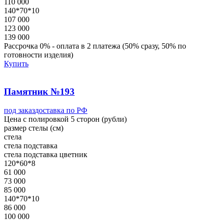
110 000
140*70*10
107 000
123 000
139 000
Рассрочка 0% - оплата в 2 платежа (50% сразу, 50% по
готовности изделия)
Купить
Памятник №193
под заказ
доставка по РФ
Цена с полировкой 5 сторон (рубли)
размер стелы (см)
стела
стела
подставка
стела
подставка
цветник
120*60*8
61 000
73 000
85 000
140*70*10
86 000
100 000