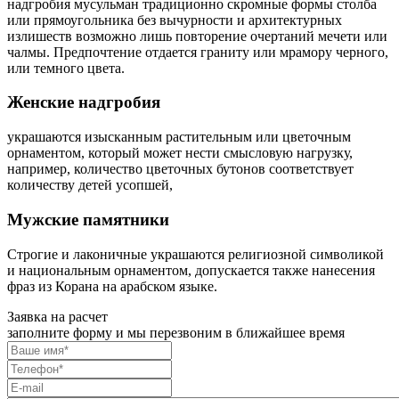
надгробия мусульман традиционно скромные формы столба
или прямоугольника без вычурности и архитектурных
излишеств возможно лишь повторение очертаний мечети или
чалмы. Предпочтение отдается граниту или мрамору черного,
или темного цвета.
Женские надгробия
украшаются изысканным растительным или цветочным
орнаментом, который может нести смысловую нагрузку,
например, количество цветочных бутонов соответствует
количеству детей усопшей,
Мужские памятники
Строгие и лаконичные украшаются религиозной символикой
и национальным орнаментом, допускается также нанесения
фраз из Корана на арабском языке.
Заявка на расчет
заполните форму и мы перезвоним в ближайшее время