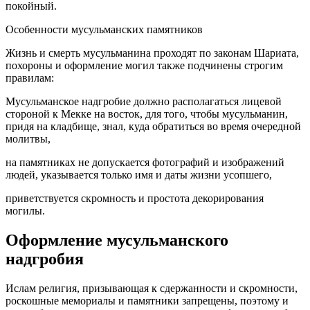
покойный.
Особенности мусульманских памятников
Жизнь и смерть мусульманина проходят по законам Шариата,
похороны и оформление могил также подчинены строгим
правилам:
Мусульманское надгробие должно располагаться лицевой
стороной к Мекке на восток, для того, чтобы мусульманин,
придя на кладбище, знал, куда обратиться во время очередной
молитвы,
на памятниках не допускается фотографий и изображений
людей, указывается только имя и даты жизни усопшего,
приветствуется скромность и простота декорирования
могилы.
Оформление мусульманского
надгробия
Ислам религия, призывающая к сдержанности и скромности,
роскошные мемориалы и памятники запрещены, поэтому и