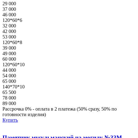
29 000
37 000
46 000
120*60*6
32 000
42 000
53 000
120*60*8
39 000
49 000
60 000
120*60*10
44 000
54 000
65 000
140*70*10
65 500
78 000
89 000
Рассрочка 0% - оплата в 2 платежа (50% сразу, 50% по
готовности изделия)
Купить
Памятник мусульманский на могилу №33М