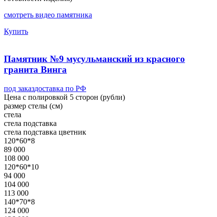
смотреть видео памятника
Купить
Памятник №9 мусульманский из красного
гранита Винга
под заказ
доставка по РФ
Цена с полировкой 5 сторон (рубли)
размер стелы (см)
стела
стела
подставка
стела
подставка
цветник
120*60*8
89 000
108 000
120*60*10
94 000
104 000
113 000
140*70*8
124 000