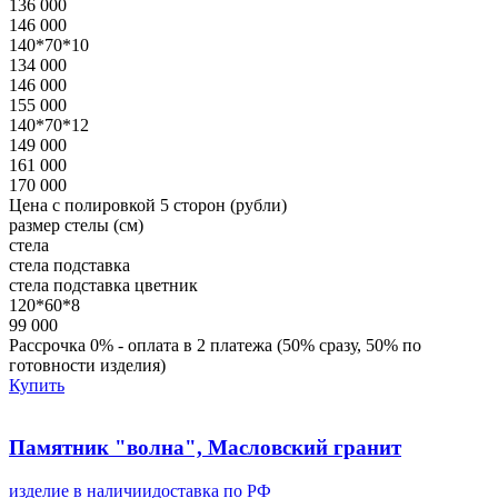
136 000
146 000
140*70*10
134 000
146 000
155 000
140*70*12
149 000
161 000
170 000
Цена с полировкой 5 сторон (рубли)
размер стелы (см)
стела
стела
подставка
стела
подставка
цветник
120*60*8
99 000
Рассрочка 0% - оплата в 2 платежа (50% сразу, 50% по
готовности изделия)
Купить
Памятник "волна", Масловский гранит
изделие в наличии
доставка по РФ