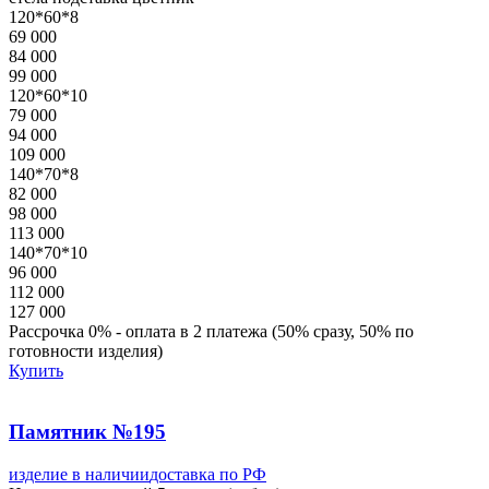
120*60*8
69 000
84 000
99 000
120*60*10
79 000
94 000
109 000
140*70*8
82 000
98 000
113 000
140*70*10
96 000
112 000
127 000
Рассрочка 0% - оплата в 2 платежа (50% сразу, 50% по
готовности изделия)
Купить
Памятник №195
изделие в наличии
доставка по РФ