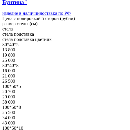
Бунтина"
изделие в наличии
доставка по РФ
Цена с полировкой 5 сторон (рубли)
размер стелы (см)
стела
стела
подставка
стела
подставка
цветник
80*40*5
13 800
19 800
25 000
80*40*8
16 000
21 000
26 500
100*50*5
20 700
29 000
38 000
100*50*8
25 500
34 000
43 000
100*50*10