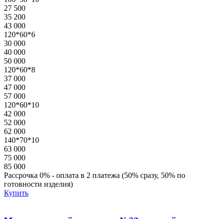
27 500
35 200
43 000
120*60*6
30 000
40 000
50 000
120*60*8
37 000
47 000
57 000
120*60*10
42 000
52 000
62 000
140*70*10
63 000
75 000
85 000
Рассрочка 0% - оплата в 2 платежа (50% сразу, 50% по
готовности изделия)
Купить