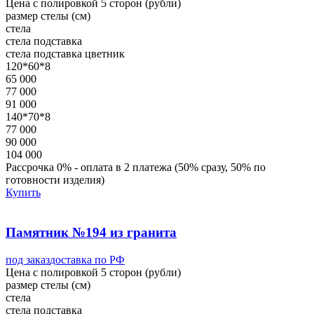
Цена с полировкой 5 сторон (рубли)
размер стелы (см)
стела
стела
подставка
стела
подставка
цветник
120*60*8
65 000
77 000
91 000
140*70*8
77 000
90 000
104 000
Рассрочка 0% - оплата в 2 платежа (50% сразу, 50% по
готовности изделия)
Купить
Памятник №194 из гранита
под заказ
доставка по РФ
Цена с полировкой 5 сторон (рубли)
размер стелы (см)
стела
стела
подставка