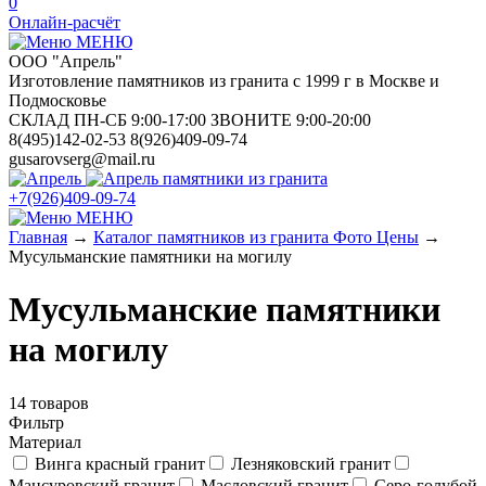
0
Онлайн-расчёт
МЕНЮ
ООО "Апрель"
Изготовление памятников из гранита с 1999 г в Москве и
Подмосковье
СКЛАД ПН-СБ 9:00-17:00 ЗВОНИТЕ 9:00-20:00
8(495)142-02-53 8(926)409-09-74
gusarovserg@mail.ru
памятники из гранита
+7(926)409-09-74
МЕНЮ
Главная
→
Каталог памятников из гранита Фото Цены
→
Мусульманские памятники на могилу
Мусульманские памятники
на могилу
14 товаров
Фильтр
Материал
Винга красный гранит
Лезняковский гранит
Мансуровский гранит
Масловский гранит
Серо-голубой