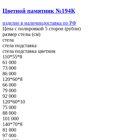
Цветной памятник №194К
изделие в наличии
доставка по РФ
Цена с полировкой 5 сторон (рубли)
размер стелы (см)
стела
стела
подставка
стела
подставка
цветник
110*55*8
61 000
73 000
86 000
120*60*8
66 000
79 000
92 000
120*60*10
75 000
88 000
101 000
140*70*8
81 000
97 000