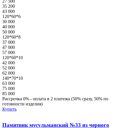
27 500
35 200
43 000
120*60*6
30 000
40 000
50 000
120*60*8
37 000
47 000
57 000
120*60*10
42 000
52 000
62 000
140*70*10
63 000
75 000
85 000
Рассрочка 0% - оплата в 2 платежа (50% сразу, 50% по
готовности изделия)
Купить
Памятник мусульманский №33 из черного