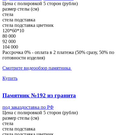
Цена с полировкой 5 сторон (рубли)
размер стелы (см)
стела
стела
подставка
стела
подставка
цветник
120*60*10
80 000
92 000
104 000
Рассрочка 0% - оплата в 2 платежа (50% сразу, 50% по
готовности изделия)
Смотрите видеообзор памятника
Купить
Памятник №192 из гранита
под заказ
доставка по РФ
Цена с полировкой 5 сторон (рубли)
размер стелы (см)
стела
стела
подставка
стела
подставка
цветник