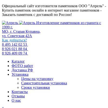
Официальный сайт изготовителя памятников ООО "Апрель" -
Купить памятник онлайн в интернет магазине памятников -
Заказать памятник с доставкой по России!
Изготовление памятников из гранита с
1999 г.
МО, г. Старая Купавна,
ул. Советская 42А
Как добраться?
8 495 142 02 53
8 926 021 88 04
8 926 409 09 74
Каталог
ФОТО работ
Доставка РФ
Установка
Цены на установку
Самостоятельная установка
Сроки установки
Контакты
Отзывы
О нас