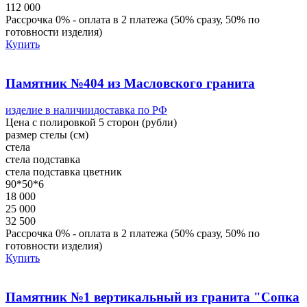
112 000
Рассрочка 0% - оплата в 2 платежа (50% сразу, 50% по
готовности изделия)
Купить
Памятник №404 из Масловского гранита
изделие в наличии
доставка по РФ
Цена с полировкой 5 сторон (рубли)
размер стелы (см)
стела
стела
подставка
стела
подставка
цветник
90*50*6
18 000
25 000
32 500
Рассрочка 0% - оплата в 2 платежа (50% сразу, 50% по
готовности изделия)
Купить
Памятник №1 вертикальный из гранита "Сопка